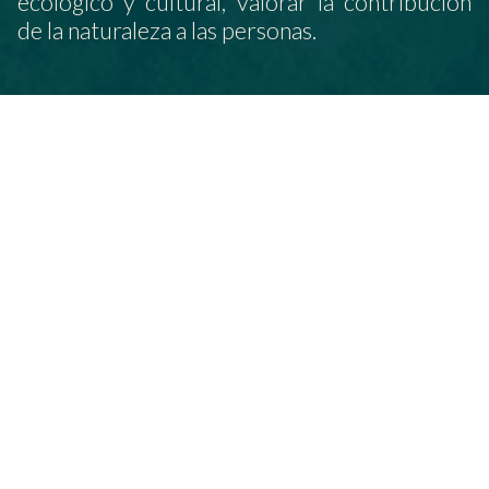
ecológico y cultural, valorar la contribución
de la naturaleza a las personas.
NUESTRO TRABAJO